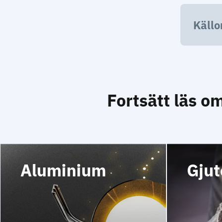
Källo
Fortsätt läs o
Aluminium
Gjut