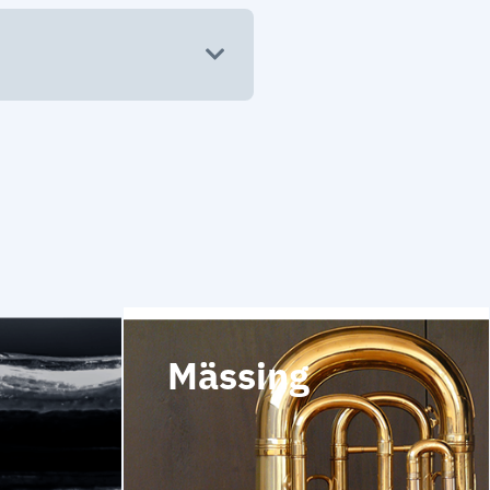
Mässing