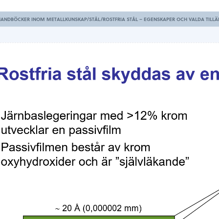
HANDBÖCKER INOM METALLKUNSKAP/STÅL/ROSTFRIA STÅL – EGENSKAPER OCH VALDA TILLÄ