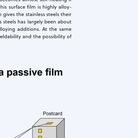
is surface film is highly alloy-
ives the stainless steels their
s steels has largely been about
alloying additions. At the same
dability and the possibility of