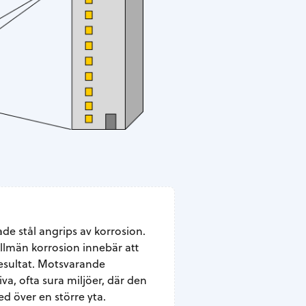
ade stål angrips av korrosion.
Allmän korrosion innebär att
resultat. Motsvarande
a, ofta sura miljöer, där den
ed över en större yta.