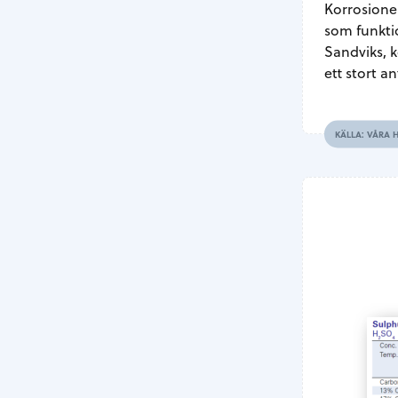
Korrosione
som funkti
Sandviks, k
ett stort an