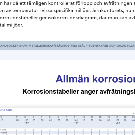
n har då ett tämligen kontrollerat förlopp och avfrätningen
on av temperatur i vissa specifika miljöer. Jernkontorets,
orrosionstabeller ger isokorrosionsdiagram, där man kan avl
tal miljöer.