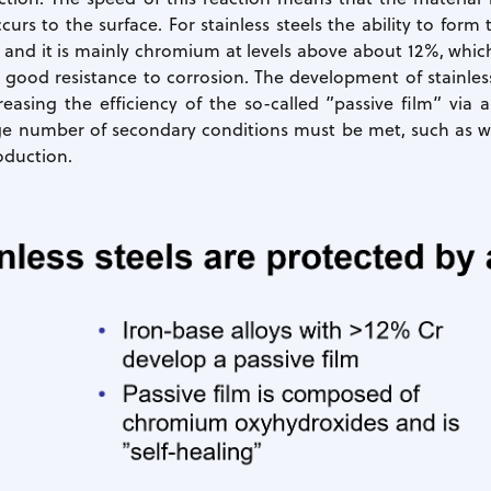
rs to the surface. For stainless steels the ability to form th
nd it is mainly chromium at levels above about 12%, which g
y good resistance to corrosion. The development of stainles
reasing the efficiency of the so-called ”passive film” via 
rge number of secondary conditions must be met, such as wel
oduction.