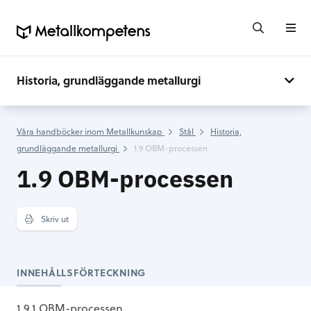
Historia, grundläggande metallurgi
Våra handböcker inom Metallkunskap
Stål
Historia,
grundläggande metallurgi
1.9 OBM-processen
1.9 OBM-processen
Skriv ut
INNEHÅLLSFÖRTECKNING
1.9.1 OBM-processen