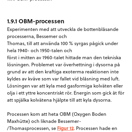
1.9.1 OBM-processen
Experimenten med att utveckla de bottenblåsande
processerna, Bessemer och
Thomas, till att använda 100 % syrgas pågick under
hela 1940- och 1950-talen och
först i mitten av 1960-talet hittade man den tekniska
lösningen. Problemet var överhettning i dysorna på
grund av att den kraftiga exoterma reaktionen inte
kyldes av kväve som var fallet vid blåsning med luft.
Lösningen var att kyla med gasformiga kolväten eller
olja i ett yttre koncentriskt rör. Energin som gick åt för
att spjälka kolvätena hjälpte till att kyla dysorna.
Processen kom att heta OBM (Oxygen Boden
Maxhütte) och liknade Bessemer-
/Thomasprocessen, se
Figur 12
. Processen hade en