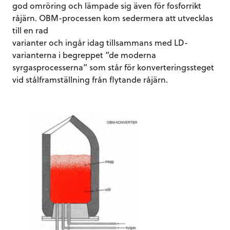
god omröring och lämpade sig även för fosforrikt
råjärn. OBM-processen kom sedermera att utvecklas
till en rad
varianter och ingår idag tillsammans med LD-
varianterna i begreppet ”de moderna
syrgasprocesserna” som står för konverteringssteget
vid stålframställning från flytande råjärn.