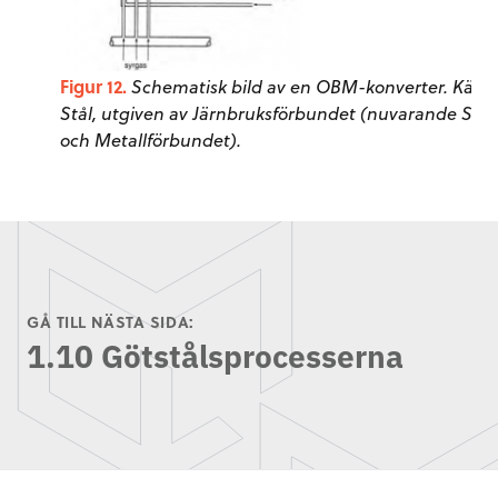
Figur 12.
Schematisk bild av en OBM-konverter. Källa:
Stål, utgiven av Järnbruksförbundet (nuvarande Stål
och Metallförbundet).
GÅ TILL NÄSTA SIDA:
1.10 Götstålsprocesserna