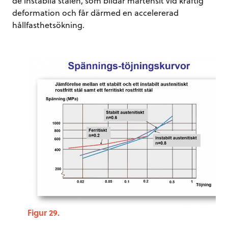
de instabila stålen, som bildar martensit vid kraftig
deformation och får därmed en accelererad
hållfasthetsökning.
Figur 29.