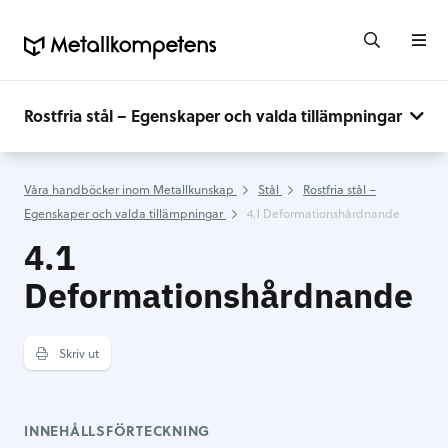
Rostfria stål – Egenskaper och valda tillämpningar
Våra handböcker inom Metallkunskap
Stål
Rostfria stål –
Egenskaper och valda tillämpningar
4.1 Deformationshårdnande
4.1
Deformationshårdnande
Skriv ut
INNEHÅLLSFÖRTECKNING