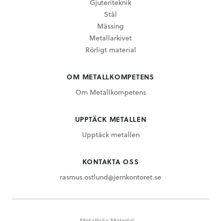
Gjuteriteknik
Stål
Mässing
Metallarkivet
Rörligt material
OM METALLKOMPETENS
Om Metallkompetens
UPPTÄCK METALLEN
Upptäck metallen
KONTAKTA OSS
rasmus.ostlund@jernkontoret.se
Metalliska Material