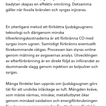
badytan skapas en effektiv omröring. Detsamma
gäller när fossila bränslen och syrgas injiceras.
En ytterligare metod att förbättra ljusbågsugnens
teknologi och därigenom minska
tillverkningskostnaderna är att förbränna CO med
syrgas inom ugnen. Samtidigt förbränns eventuellt
förekommande vätgas. Processen kan styras online
genom mätning av avgasernas analys. Utvecklingen
av efterförbränning är en direkt följd av införandet av
skummande slagg genom injektion av kolpulver och
syrgas.
Många fördelar kan uppnås om ljusbågsugnen görs
tät för att undvika inläckage av luft. Mängden kväve,
som måste värmas, minskar, metallutbytet ökar
genom minskad oxidation och energiförbrukningen