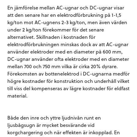
En jämförelse mellan AC-ugnar och DC-ugnar visar
att den senare har en elektrodförbrukning på 1-1,5
kg/ton mot AC-ugnens 2-3 kg/ton, men även värden
under 2 kg/ton förekommer för det senare
alternativet. Skillnaden i kostnaden för
elektrodförbrukningen minskas dock av att AC-ugnar
använder elektroder med en diameter på 600 mm,
DC-ugnar använder ofta elektroder med en diameter
mellan 700 och 750 mm vilka är cirka 20% dyrare.
Förekomsten av bottenelektrod i DC-ugnarna medför
högre kostnader för konstruktion och underhåll vilket
till viss del kompenseras av lägre kostnader för eldfast
material.
Både den inre och yttre ljudnivån runt en
ljusbågsugn är mycket besvärande vid
korgchargering och när effekten är inkopplad. En