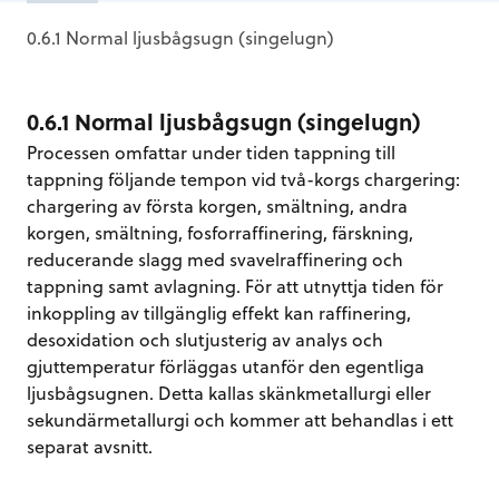
0.6.1 Normal ljusbågsugn (singelugn)
0.6.1 Normal ljusbågsugn (singelugn)
Processen omfattar under tiden tappning till
tappning följande tempon vid två-korgs chargering:
chargering av första korgen, smältning, andra
korgen, smältning, fosforraffinering, färskning,
reducerande slagg med svavelraffinering och
tappning samt avlagning. För att utnyttja tiden för
inkoppling av tillgänglig effekt kan raffinering,
desoxidation och slutjusterig av analys och
gjuttemperatur förläggas utanför den egentliga
ljusbågsugnen. Detta kallas skänkmetallurgi eller
sekundärmetallurgi och kommer att behandlas i ett
separat avsnitt.