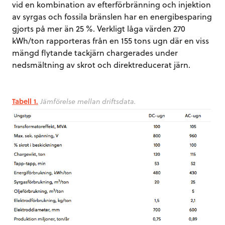
vid en kombination av efterförbränning och injektion
av syrgas och fossila bränslen har en energibesparing
gjorts på mer än 25 %. Verkligt låga värden 270
kWh/ton rapporteras från en 155 tons ugn där en viss
mängd flytande tackjärn chargerades under
nedsmältning av skrot och direktreducerat järn.
Tabell 1.
Jämförelse mellan driftsdata.