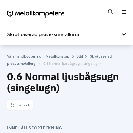
Skrotbaserad processmetallurgi
Våra handböcker inom Metallkunskap
Stål
Skrotbaserad
processmetallurgi
0.6 Normal ljusbågsugn (singelugn)
0.6 Normal ljusbågsugn
(singelugn)
Skriv ut
INNEHÅLLSFÖRTECKNING