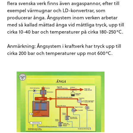
flera svenska verk finns även avgaspannor, efter till
exempel värmugnar och LD-konvertrar, som
producerar ånga. Ångsystem inom verken arbetar
med så kallad mättad ånga vid måttliga tryck, upp till
cirka 10-40 bar och temperaturer på cirka 180-250°C.
Anmärkning: Ångsystem i kraftverk har tryck upp till
cirka 200 bar och temperaturer upp mot 600°C.