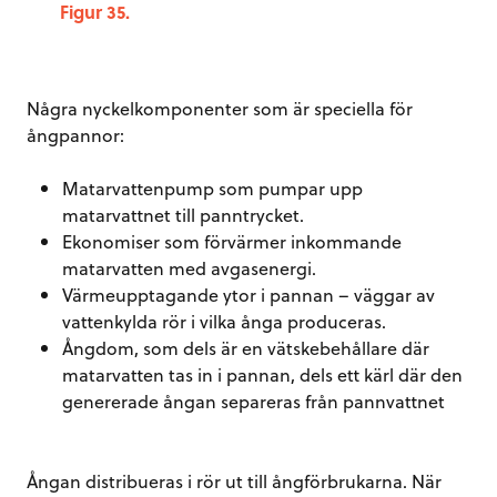
Figur 35.
Några nyckelkomponenter som är speciella för
ångpannor:
Matarvattenpump som pumpar upp
matarvattnet till panntrycket.
Ekonomiser som förvärmer inkommande
matarvatten med avgasenergi.
Värmeupptagande ytor i pannan – väggar av
vattenkylda rör i vilka ånga produceras.
Ångdom, som dels är en vätskebehållare där
matarvatten tas in i pannan, dels ett kärl där den
genererade ångan separeras från pannvattnet
Ångan distribueras i rör ut till ångförbrukarna. När