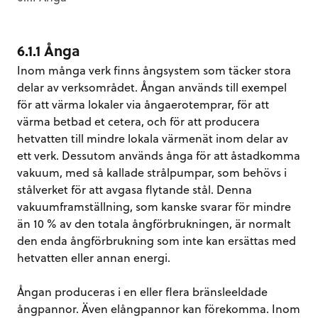
6.1.1 Ånga
Inom många verk finns ångsystem som täcker stora
delar av verksområdet. Ångan används till exempel
för att värma lokaler via ångaerotemprar, för att
värma betbad et cetera, och för att producera
hetvatten till mindre lokala värmenät inom delar av
ett verk. Dessutom används ånga för att åstadkomma
vakuum, med så kallade strålpumpar, som behövs i
stålverket för att avgasa flytande stål. Denna
vakuumframställning, som kanske svarar för mindre
än 10 % av den totala ångförbrukningen, är normalt
den enda ångförbrukning som inte kan ersättas med
hetvatten eller annan energi.
Ångan produceras i en eller flera bränsleeldade
ångpannor. Även elångpannor kan förekomma. Inom