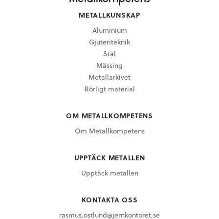
METALLKUNSKAP
Aluminium
Gjuteriteknik
Stål
Mässing
Metallarkivet
Rörligt material
OM METALLKOMPETENS
Om Metallkompetens
UPPTÄCK METALLEN
Upptäck metallen
KONTAKTA OSS
rasmus.ostlund@jernkontoret.se