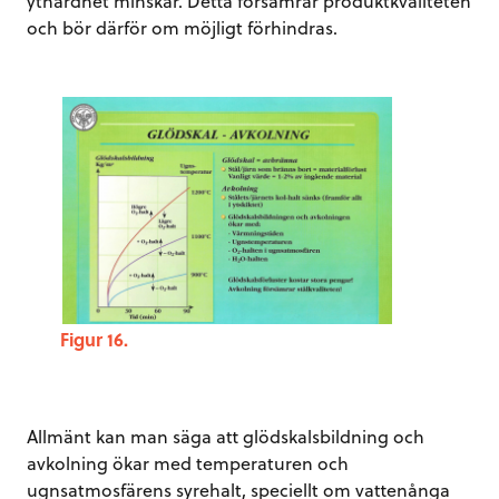
ythårdhet minskar. Detta försämrar produktkvaliteten
och bör därför om möjligt förhindras.
Figur 16.
Allmänt kan man säga att glödskalsbildning och
avkolning ökar med temperaturen och
ugnsatmosfärens syrehalt, speciellt om vattenånga