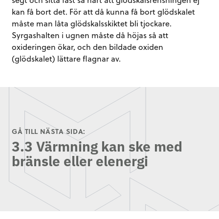
kan få bort det. För att då kunna få bort glödskalet
måste man låta glödskalsskiktet bli tjockare.
Syrgashalten i ugnen måste då höjas så att
oxideringen ökar, och den bildade oxiden
(glödskalet) lättare flagnar av.
GÅ TILL NÄSTA SIDA:
3.3 Värmning kan ske med
bränsle eller elenergi