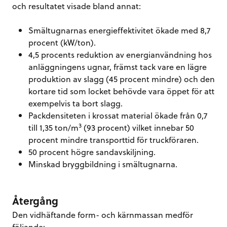
och resultatet visade bland annat:
Smältugnarnas energieffektivitet ökade med 8,7
procent (kW/ton).
4,5 procents reduktion av energianvändning hos
anläggningens ugnar, främst tack vare en lägre
produktion av slagg (45 procent mindre) och den
kortare tid som locket behövde vara öppet för att
exempelvis ta bort slagg.
Packdensiteten i krossat material ökade från 0,7
3
till 1,35 ton/m
(93 procent) vilket innebar 50
procent mindre transporttid för truckföraren.
50 procent högre sandavskiljning.
Minskad bryggbildning i smältugnarna.
Återgång
Den vidhäftande form- och kärnmassan medför
följande: