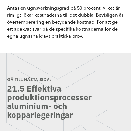
Antas en ugnsverkningsgrad på 50 procent, vilket är
rimligt, ökar kostnaderna till det dubbla. Bevisligen är
övertemperering en betydande kostnad. För att ge
ett adekvat svar på de specifika kostnaderna för de
egna ugnarna krävs praktiska prov.
GÅ TILL NÄSTA SIDA:
21.5 Effektiva
produktionsprocesser
aluminium- och
kopparlegeringar