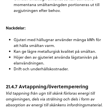
momentana smältamängden portioneras ut till
avgjutningen efter behov.
Nackdelar:
Gjuteri med hållugnar använder många kWh för
att hålla smältan varm.
Kan ge lägre metallurgisk kvalitet på smältan.
Höjer den av gjuteriet använda lägstanivån på
elanvändningen.
Drift och underhållskostnader.
21.4.7 Avtappning/övertemperering
Vid tappning från ugn till skänk förloras energi till
omgivningen, dels via strålning och dels i form av
absorption av energi till skänkens infordringsmaterial.