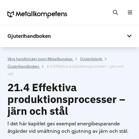
Gjuterihandboken
Våra handböcker inom Metallkunskap
Gjuteriteknik
Gjuterihandboken
21.4 Effektiva produktionsprocesser – järn och
stål
21.4 Effektiva
produktionsprocesser –
järn och stål
I det här kapitlet ges exempel energibesparande
åtgärder vid smältning och gjutning av järn och stål.