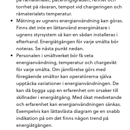
torrhet på råvaran, tempot vid chargeringen och
råmaterialets temperatur.
Mätning av ugnens energianvändning kan göras.
Finns det inte en lättanvänd energimätare i
ugnens styrsystem så kan en sådan installeras i
efterhand. Energiåtgången för varje smälta bör
noteras. Se nästa punkt nedan.
Personalen i smältverket bör få veta
energianvändning, temperatur och chargevikt
för varje smälta. Om jämförelse görs med
föregående smältor kan operatörerna själva
upptäcka variationer i energianvändningen. De
kan då bygga upp en erfarenhet om orsaker till
skillnader i energiåtgång. Med ökat medvetande
och erfarenhet kan energianvändningen sänkas.
Exempelvis kan lättavlästa diagram ge en snabb
indikation på om det finns någon trend på
energiåtgången.