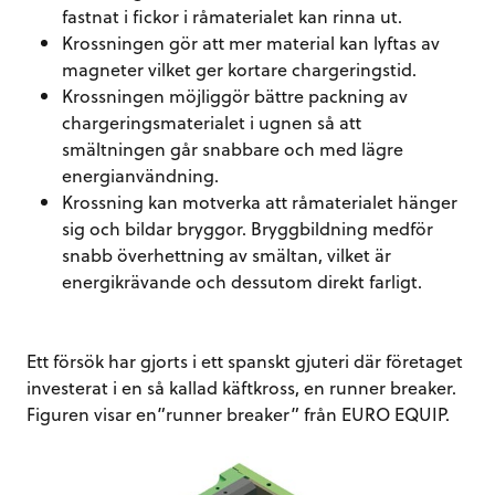
fastnat i fickor i råmaterialet kan rinna ut.
Krossningen gör att mer material kan lyftas av
magneter vilket ger kortare chargeringstid.
Krossningen möjliggör bättre packning av
chargeringsmaterialet i ugnen så att
smältningen går snabbare och med lägre
energianvändning.
Krossning kan motverka att råmaterialet hänger
sig och bildar bryggor. Bryggbildning medför
snabb överhettning av smältan, vilket är
energikrävande och dessutom direkt farligt.
Ett försök har gjorts i ett spanskt gjuteri där företaget
investerat i en så kallad käftkross, en runner breaker.
Figuren visar en”runner breaker” från EURO EQUIP.