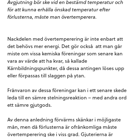
Avgjutning bör ske vid en bestämd temperatur och
för att kunna erhålla önskad temperatur efter
förlusterna, måste man övertemperera.
Nackdelen med övertemperering är inte enbart att
det behövs mer energi. Det gör också att man går
miste om vissa kemiska föreningar som senare kan
vara av värde att ha kvar, så kallade
Kärnbildningspunkter, då dessa antingen löses upp
eller förpassas till slaggen på ytan.
Frånvaron av dessa föreningar kan i ett senare skede
leda till en sämre stelningsreaktion – med andra ord
ett sämre gjutgods.
Av denna anledning förvärms skänkar i möjligaste
mån, men då förlusterna är ofrånkomliga måste
övertemperering ske i viss grad. Gjuterierna är