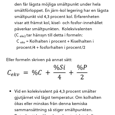
den får lägsta möjliga smältpunkt under hela
smältförloppet. En järn-kol legering har en lägsta
smältpunkt vid 4,3 procent kol. Erfarenheten
visar att främst kol, kisel- och fosfor-innehållet
påverkar smältpunkten. Kolekvivalenten
(C
tar hänsyn till detta i formeln:
ekv)
C
= Kolhalten i procent + Kiselhalten i
ekv
procent/4 + fosforhalten i procent/2
Eller formeln skriven på annat sätt:
Vid en kolekvivalent på 4,3 procent smälter
gjutjärnet vid lägst temperatur. Om kolhalten
ökas eller minskas från denna kemiska
sammansättning så stiger smältpunkten.