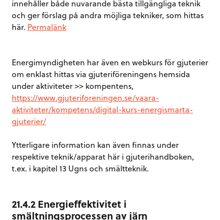
innehåller både nuvarande bästa tillgängliga teknik
och ger förslag på andra möjliga tekniker, som hittas
här.
Permalänk
Energimyndigheten har även en webkurs för gjuterier
om enklast hittas via gjuteriföreningens hemsida
under aktiviteter >> kompentens,
https://www.gjuteriforeningen.se/vaara-
aktiviteter/kompetens/digital-kurs-energismarta-
gjuterier/
Ytterligare information kan även finnas under
respektive teknik/apparat här i gjuterihandboken,
t.ex. i kapitel 13 Ugns och smältteknik.
21.4.2 Energieffektivitet i
smältningsprocessen av järn