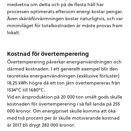
medvetna om detta och på de flesta håll har
processen optimerats eftersom energi kostar pengar.
Även skänkförvärmningen kostar naturligtvis, och var
minimiläget för totalkostnaden är måste provas fram
lokalt.
Kostnad för övertemperering
Övertemperering påverkar energianvändningen och
därmed kostnaden. I ett generellt exempel blir den
teoretiska energianvändningen (exklusive förluster)
18,25 kWh högre då ett ton järn övertempereras från
1534ºC till 1680ºC.
Vid en årsproduktion på 20 000 ton smält gods skulle
kostnaden för övertemperering i så fall landa på 255
000 kronor. Om energipriset skulle komma att öka
med två procent per år skulle motsvarande kostnad
år 2017 bli drygt 282 000 kronor.