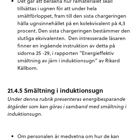
Det går att beräkna hur råmaterialet skall
tillsättas i ugnen för att under hela
smältförloppet, fram till den sista chargeringen
hålla ugnsinnehållet på en kolekvivalent på 4,3
procent. Den sista chargeringen bestämmer den
slutliga ekvivalenten. Den intresserade läsaren
finner en ingående instruktion av detta på
sidorna 25 -29, i rapporten
”Energieffektiv
smältning av järn i induktionsugn” av Rikard
Källbom.
21.4.5 Smältning i induktionsugn
Under denna rubrik presenteras energibesparande
åtgärder som kan göras i samband med smältning i
induktionsugn.
Om personalen är medvetna om hur de kan