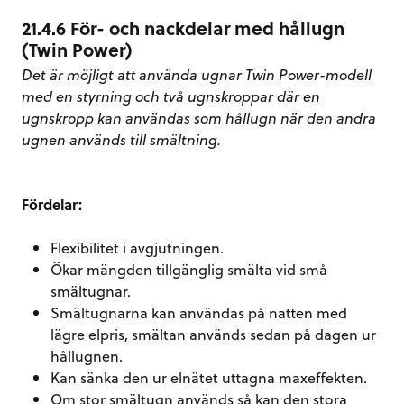
21.4.6 För- och nackdelar med hållugn
(Twin Power)
Det är möjligt att använda ugnar Twin Power-modell
med en styrning och två ugnskroppar där en
ugnskropp kan användas som hållugn när den andra
ugnen används till smältning.
Fördelar:
Flexibilitet i avgjutningen.
Ökar mängden tillgänglig smälta vid små
smältugnar.
Smältugnarna kan användas på natten med
lägre elpris, smältan används sedan på dagen ur
hållugnen.
Kan sänka den ur elnätet uttagna maxeffekten.
Om stor smältugn används så kan den stora