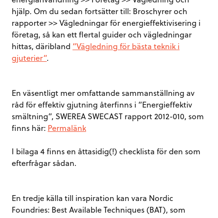
hjälp. Om du sedan fortsätter till: Broschyrer och
rapporter >> Vägledningar för energieffektivisering i
företag, så kan ett flertal guider och vägledningar
hittas, däribland
”Vägledning för bästa teknik i
gjuterier”
.
En väsentligt mer omfattande sammanställning av
råd för effektiv gjutning återfinns i ”Energieffektiv
smältning”, SWEREA SWECAST rapport 2012-010, som
finns här:
Permalänk
I bilaga 4 finns en åttasidig(!) checklista för den som
efterfrågar sådan.
En tredje källa till inspiration kan vara Nordic
Foundries: Best Available Techniques (BAT), som