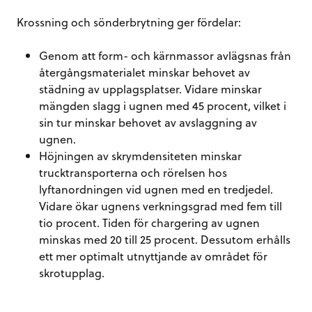
Krossning och sönderbrytning ger fördelar:
Genom att form- och kärnmassor avlägsnas från
återgångsmaterialet minskar behovet av
städning av upplagsplatser. Vidare minskar
mängden slagg i ugnen med 45 procent, vilket i
sin tur minskar behovet av avslaggning av
ugnen.
Höjningen av skrymdensiteten minskar
trucktransporterna och rörelsen hos
lyftanordningen vid ugnen med en tredjedel.
Vidare ökar ugnens verkningsgrad med fem till
tio procent. Tiden för chargering av ugnen
minskas med 20 till 25 procent. Dessutom erhålls
ett mer optimalt utnyttjande av området för
skrotupplag.