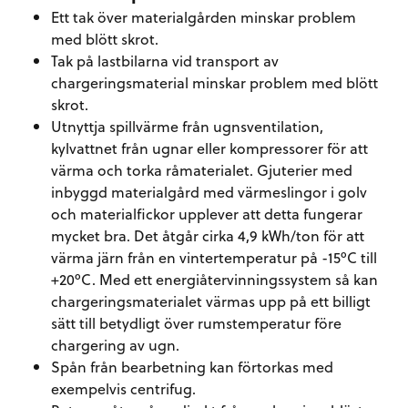
Ett tak över materialgården minskar problem
med blött skrot.
Tak på lastbilarna vid transport av
chargeringsmaterial minskar problem med blött
skrot.
Utnyttja spillvärme från ugnsventilation,
kylvattnet från ugnar eller kompressorer för att
värma och torka råmaterialet. Gjuterier med
inbyggd materialgård med värmeslingor i golv
och materialfickor upplever att detta fungerar
mycket bra. Det åtgår cirka 4,9 kWh/ton för att
värma järn från en vintertemperatur på -15ºC till
+20ºC. Med ett energiåtervinningssystem så kan
chargeringsmaterialet värmas upp på ett billigt
sätt till betydligt över rumstemperatur före
chargering av ugn.
Spån från bearbetning kan förtorkas med
exempelvis centrifug.