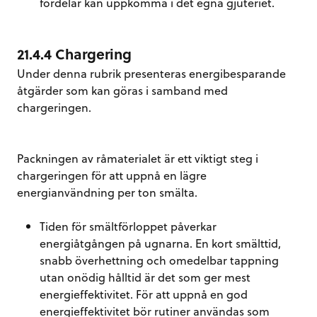
fördelar kan uppkomma i det egna gjuteriet.
21.4.4 Chargering
Under denna rubrik presenteras energibesparande
åtgärder som kan göras i samband med
chargeringen.
Packningen av råmaterialet är ett viktigt steg i
chargeringen för att uppnå en lägre
energianvändning per ton smälta.
Tiden för smältförloppet påverkar
energiåtgången på ugnarna. En kort smälttid,
snabb överhettning och omedelbar tappning
utan onödig hålltid är det som ger mest
energieffektivitet. För att uppnå en god
energieffektivitet bör rutiner användas som