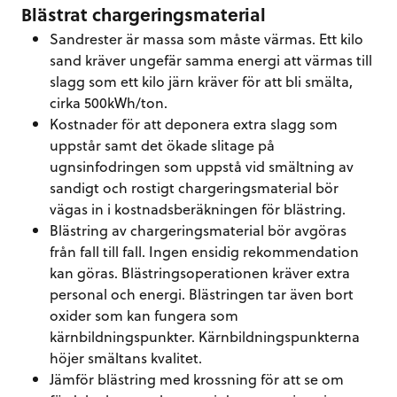
Blästrat chargeringsmaterial
Sandrester är massa som måste värmas. Ett kilo
sand kräver ungefär samma energi att värmas till
slagg som ett kilo järn kräver för att bli smälta,
cirka 500kWh/ton.
Kostnader för att deponera extra slagg som
uppstår samt det ökade slitage på
ugnsinfodringen som uppstå vid smältning av
sandigt och rostigt chargeringsmaterial bör
vägas in i kostnadsberäkningen för blästring.
Blästring av chargeringsmaterial bör avgöras
från fall till fall. Ingen ensidig rekommendation
kan göras. Blästringsoperationen kräver extra
personal och energi. Blästringen tar även bort
oxider som kan fungera som
kärnbildningspunkter. Kärnbildningspunkterna
höjer smältans kvalitet.
Jämför blästring med krossning för att se om