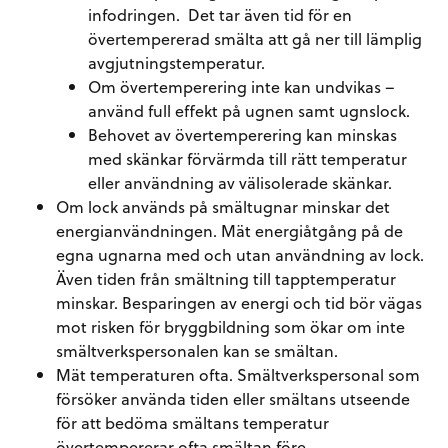
infodringen. Det tar även tid för en
övertempererad smälta att gå ner till lämplig
avgjutningstemperatur.
Om övertemperering inte kan undvikas –
använd full effekt på ugnen samt ugnslock.
Behovet av övertemperering kan minskas
med skänkar förvärmda till rätt temperatur
eller användning av välisolerade skänkar.
Om lock används på smältugnar minskar det
energianvändningen. Mät energiåtgång på de
egna ugnarna med och utan användning av lock.
Även tiden från smältning till tapptemperatur
minskar. Besparingen av energi och tid bör vägas
mot risken för bryggbildning som ökar om inte
smältverkspersonalen kan se smältan.
Mät temperaturen ofta. Smältverkspersonal som
försöker använda tiden eller smältans utseende
för att bedöma smältans temperatur
övertempererar ofta smältan före