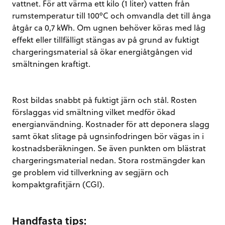
vattnet. För att värma ett kilo (1 liter) vatten från
rumstemperatur till 100ºC och omvandla det till ånga
åtgår ca 0,7 kWh. Om ugnen behöver köras med låg
effekt eller tillfälligt stängas av på grund av fuktigt
chargeringsmaterial så ökar energiåtgången vid
smältningen kraftigt.
Rost bildas snabbt på fuktigt järn och stål. Rosten
förslaggas vid smältning vilket medför ökad
energianvändning. Kostnader för att deponera slagg
samt ökat slitage på ugnsinfodringen bör vägas in i
kostnadsberäkningen. Se även punkten om blästrat
chargeringsmaterial nedan. Stora rostmängder kan
ge problem vid tillverkning av segjärn och
kompaktgrafitjärn (CGI).
Handfasta tips: