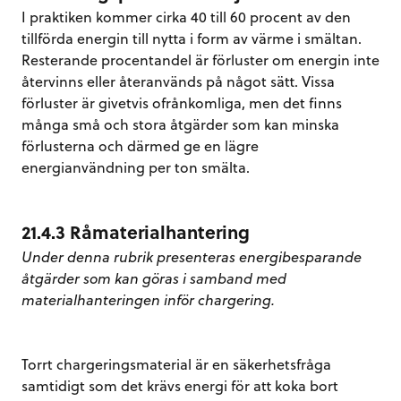
I praktiken kommer cirka 40 till 60 procent av den
tillförda energin till nytta i form av värme i smältan.
Resterande procentandel är förluster om energin inte
återvinns eller återanvänds på något sätt. Vissa
förluster är givetvis ofrånkomliga, men det finns
många små och stora åtgärder som kan minska
förlusterna och därmed ge en lägre
energianvändning per ton smälta.
21.4.3 Råmaterialhantering
Under denna rubrik presenteras energibesparande
åtgärder som kan göras i samband med
materialhanteringen inför chargering.
Torrt chargeringsmaterial är en säkerhetsfråga
samtidigt som det krävs energi för att koka bort