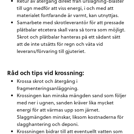
Retur av återgång direkt från urslagning-bläster
till ugn medför att viss energi, i och med att
materialet fortfarande är varmt, kan utnyttjas.
Samarbete med skrotleverantör för att pressade
plåtbalar etcetera skall vara så torra som möjligt.
Skrot och plåtbalar hanteras på ett sådant sätt
att de inte utsätts för regn och väta vid
leverans/förvaring till gjuteriet.
Råd och tips vid krossning:
Krossa skrot och återgång i
fragmenteringsanläggning.
Krossingen kan minska mängden sand som följer
med ner i ugnen, sanden kräver lika mycket
energi för att värmas upp som järnet.
Slaggmängden minskar, liksom kostnaderna för
slagghantering och deponi.
Krossningen bidrar till att eventuellt vatten som