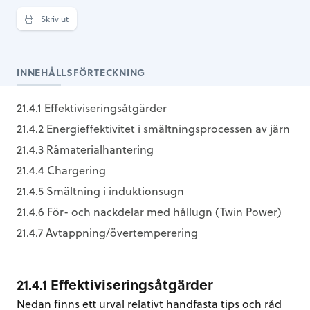
Skriv ut
INNEHÅLLSFÖRTECKNING
21.4.1 Effektiviseringsåtgärder
21.4.2 Energieffektivitet i smältningsprocessen av järn
21.4.3 Råmaterialhantering
21.4.4 Chargering
21.4.5 Smältning i induktionsugn
21.4.6 För- och nackdelar med hållugn (Twin Power)
21.4.7 Avtappning/övertemperering
21.4.1 Effektiviseringsåtgärder
Nedan finns ett urval relativt handfasta tips och råd