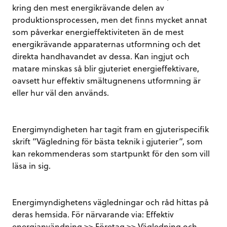
kring den mest energikrävande delen av
produktionsprocessen, men det finns mycket annat
som påverkar energieffektiviteten än de mest
energikrävande apparaternas utformning och det
direkta handhavandet av dessa. Kan ingjut och
matare minskas så blir gjuteriet energieffektivare,
oavsett hur effektiv smältugnenens utformning är
eller hur väl den används.
Energimyndigheten har tagit fram en gjuterispecifik
skrift ”Vägledning för bästa teknik i gjuterier”, som
kan rekommenderas som startpunkt för den som vill
läsa in sig.
Energimyndighetens vägledningar och råd hittas på
deras hemsida. För närvarande via: Effektiv
energianvändning >> Företag >> Vägledning och