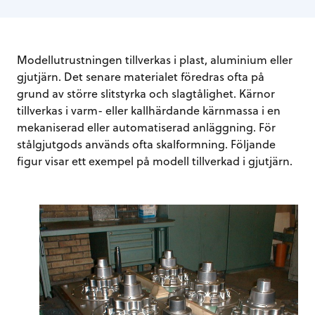
Modellutrustningen tillverkas i plast, aluminium eller
gjutjärn. Det senare materialet föredras ofta på
grund av större slitstyrka och slagtålighet. Kärnor
tillverkas i varm- eller kallhärdande kärnmassa i en
mekaniserad eller automatiserad anläggning. För
stålgjutgods används ofta skalformning. Följande
figur visar ett exempel på modell tillverkad i gjutjärn.