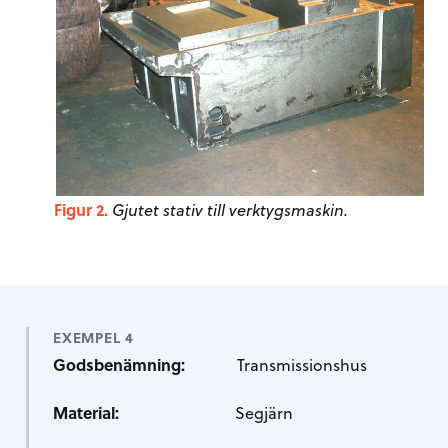
Figur 2.
Gjutet stativ till verktygsmaskin.
EXEMPEL 4
Godsbenämning:
Transmissionshus
Material:
Segjärn