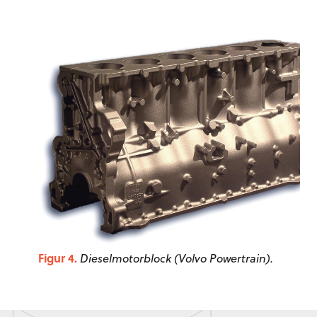
Figur 4.
Dieselmotorblock (Volvo Powertrain).