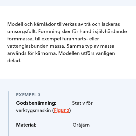
Modell och kärnlådor tillverkas av trä och lackeras
omsorgsfullt. Formning sker för hand i självhärdande
formmassa, till exempel furanharts- eller
vattenglasbunden massa. Samma typ av massa
används för kärnorna. Modellen utförs vanligen
delad.
EXEMPEL 3
Godsbenämning:
Stativ för
verktygsmaskin (
Figur 2
)
Material:
Gråjärn