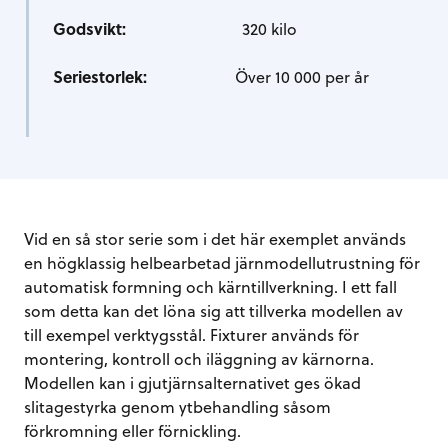
Godsvikt:
320 kilo
Seriestorlek:
Över 10 000 per år
Vid en så stor serie som i det här exemplet används
en högklassig helbearbetad järnmodellutrustning för
automatisk formning och kärntillverkning. I ett fall
som detta kan det löna sig att tillverka modellen av
till exempel verktygsstål. Fixturer används för
montering, kontroll och iläggning av kärnorna.
Modellen kan i gjutjärnsalternativet ges ökad
slitagestyrka genom ytbehandling såsom
förkromning eller förnickling.