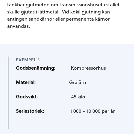
tänkbar gjutmetod om transmissionshuset i stället
skulle gjutas i lättmetall. Vid kokillgjutning kan
antingen sandkärnor eller permanenta kärnor
användas.
EXEMPEL 5
Godsbenämning:
Kompressorhus
Material:
Gråjärn
Godsvikt:
45 kilo
Seriestorlek:
1 000 – 10 000 per år