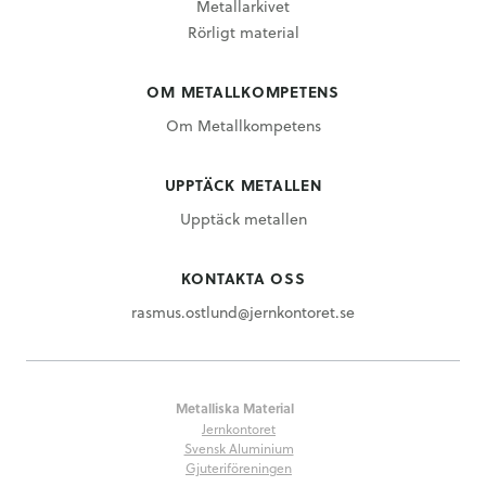
Metallarkivet
Rörligt material
OM METALLKOMPETENS
Om Metallkompetens
UPPTÄCK METALLEN
Upptäck metallen
KONTAKTA OSS
rasmus.ostlund@jernkontoret.se
Metalliska Material
Jernkontoret
Svensk Aluminium
Gjuteriföreningen