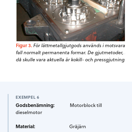
Figur 3.
För lättmetallgjutgods används i motsvarand
fall normalt permanenta formar. De gjutmetoder, so
då skulle vara aktuella är kokill- och pressgjutning.
EXEMPEL 6
Godsbenämning:
Motorblock till
dieselmotor
Material:
Gråjärn