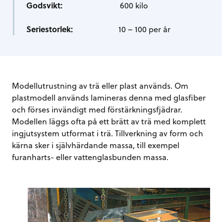
Godsvikt:
600 kilo
Seriestorlek:
10 – 100 per år
Modellutrustning av trä eller plast används. Om
plastmodell används lamineras denna med glasfiber
och förses invändigt med förstärkningsfjädrar.
Modellen läggs ofta på ett brätt av trä med komplett
ingjutsystem utformat i trä. Tillverkning av form och
kärna sker i självhärdande massa, till exempel
furanharts- eller vattenglasbunden massa.