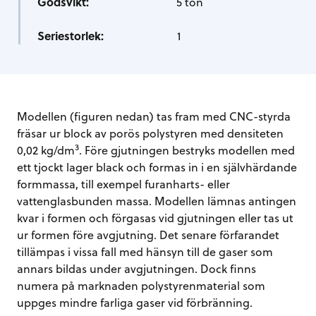
Godsvikt:
5 ton
Seriestorlek:
1
Modellen (figuren nedan) tas fram med CNC-styrda
fräsar ur block av porös polystyren med densiteten
3
0,02 kg/dm
. Före gjutningen bestryks modellen med
ett tjockt lager black och formas in i en självhärdande
formmassa, till exempel furanharts- eller
vattenglasbunden massa. Modellen lämnas antingen
kvar i formen och förgasas vid gjutningen eller tas ut
ur formen före avgjutning. Det senare förfarandet
tillämpas i vissa fall med hänsyn till de gaser som
annars bildas under avgjutningen. Dock finns
numera på marknaden polystyrenmaterial som
uppges mindre farliga gaser vid förbränning.