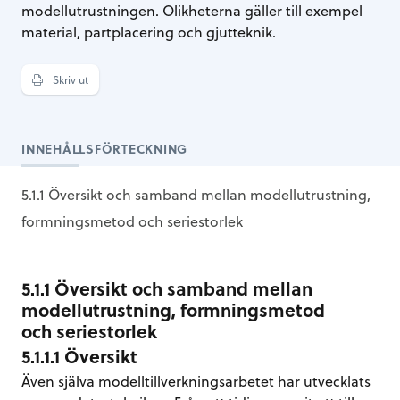
modellutrustningen. Olikheterna gäller till exempel
material, partplacering och gjutteknik.
Skriv ut
INNEHÅLLSFÖRTECKNING
5.1.1 Översikt och samband mellan modellutrustning,
formningsmetod och seriestorlek
5.1.1 Översikt och samband mellan
modellutrustning, formningsmetod
och seriestorlek
5.1.1.1 Översikt
Även själva modelltillverkningsarbetet har utvecklats