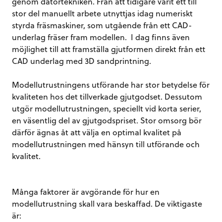
genom datortekniken. Från att tidigare varit ett till
stor del manuellt arbete utnyttjas idag numeriskt
styrda fräsmaskiner, som utgående från ett CAD-
underlag fräser fram modellen. I dag finns även
möjlighet till att framställa gjutformen direkt från ett
CAD underlag med 3D sandprintning.
Modellutrustningens utförande har stor betydelse för
kvaliteten hos det tillverkade gjutgodset. Dessutom
utgör modellutrustningen, speciellt vid korta serier,
en väsentlig del av gjutgodspriset. Stor omsorg bör
därför ägnas åt att välja en optimal kvalitet på
modellutrustningen med hänsyn till utförande och
kvalitet.
Många faktorer är avgörande för hur en
modellutrustning skall vara beskaffad. De viktigaste
är: