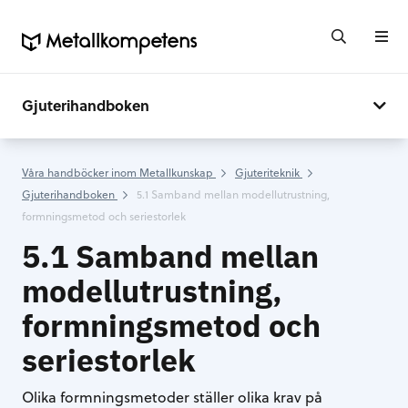
Gjuterihandboken
Våra handböcker inom Metallkunskap
Gjuteriteknik
Gjuterihandboken
5.1 Samband mellan modellutrustning,
formningsmetod och seriestorlek
5.1 Samband mellan
modellutrustning,
formningsmetod och
seriestorlek
Olika formningsmetoder ställer olika krav på