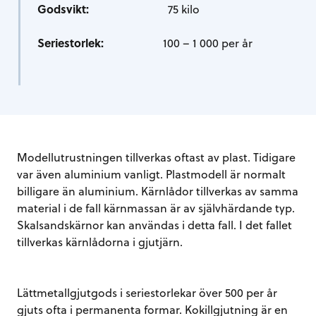
Godsvikt:
75 kilo
Seriestorlek:
100 – 1 000 per år
Modellutrustningen tillverkas oftast av plast. Tidigare
var även aluminium vanligt. Plastmodell är normalt
billigare än aluminium. Kärnlådor tillverkas av samma
material i de fall kärnmassan är av självhärdande typ.
Skalsandskärnor kan användas i detta fall. I det fallet
tillverkas kärnlådorna i gjutjärn.
Lättmetallgjutgods i seriestorlekar över 500 per år
gjuts ofta i permanenta formar. Kokillgjutning är en