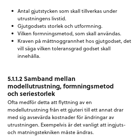
Antal gjutstycken som skall tillverkas under
utrustningens livstid.
Gjutgodsets storlek och utformning.
Vilken formningsmetod, som skall användas.
Kraven på måttnoggrannhet hos gjutgodset, det
vill säga vilken toleransgrad godset skall
innehålla.
5.1.1.2 Samband mellan
modellutrustning, formningsmetod
och seriestorlek
Ofta medför detta att flyttning av en
modellutrustning från ett gjuteri till ett annat drar
med sig avsevärda kostnader för ändringar av
utrustningen. Exempelvis är det vanligt att ingjuts-
och matningstekniken måste ändras.