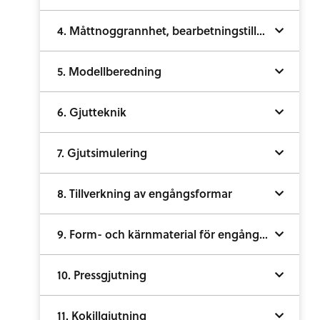
4. Måttnoggrannhet, bearbetningstillägg och ytjämnhet
5. Modellberedning
6. Gjutteknik
7. Gjutsimulering
8. Tillverkning av engångsformar
9. Form- och kärnmaterial för engångsformar
10. Pressgjutning
11. Kokillgjutning