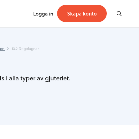
Logga in
Skapa konto
ken
13.2 Degelugnar
 alla typer av gjuteriet.