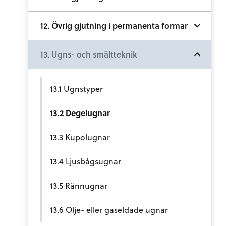
12. Övrig gjutning i permanenta formar
13. Ugns- och smältteknik
13.1 Ugnstyper
13.2 Degelugnar
13.3 Kupolugnar
13.4 Ljusbågsugnar
13.5 Rännugnar
13.6 Olje- eller gaseldade ugnar