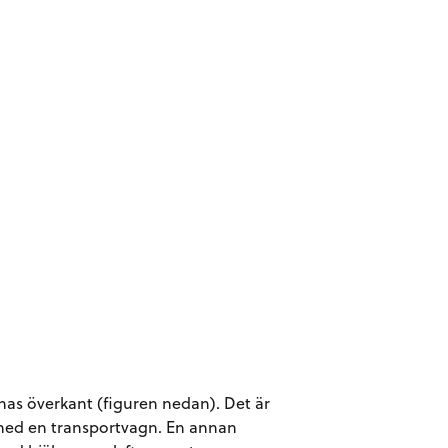
nas överkant (figuren nedan). Det är
n med en transportvagn. En annan