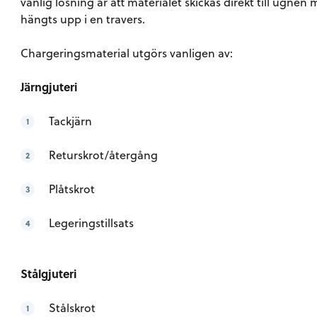
vanlig lösning är att materialet skickas direkt till ugne
hängts upp i en travers.
Chargeringsmaterial utgörs vanligen av:
Järngjuteri
Tackjärn
Returskrot/återgång
Plåtskrot
Legeringstillsats
Stålgjuteri
Stålskrot