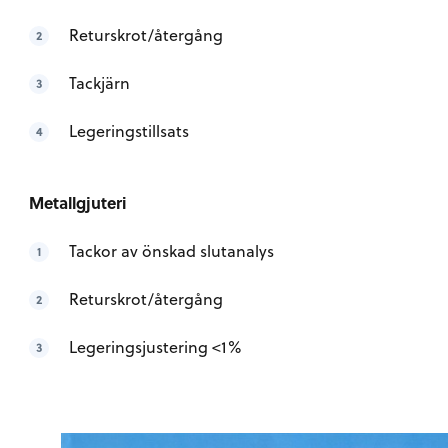
Returskrot/återgång
Tackjärn
Legeringstillsats
Metallgjuteri
Tackor av önskad slutanalys
Returskrot/återgång
Legeringsjustering <1%