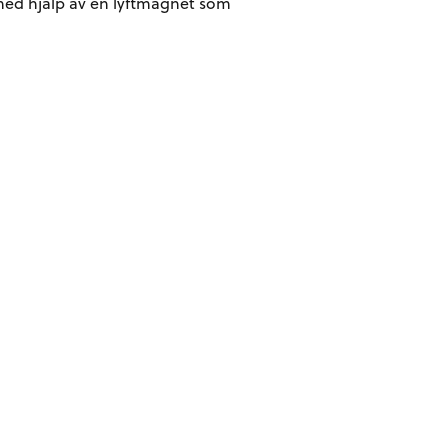
n med hjälp av en lyftmagnet som