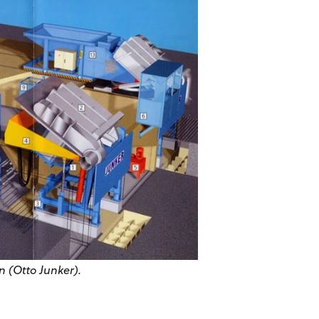
n (Otto Junker).