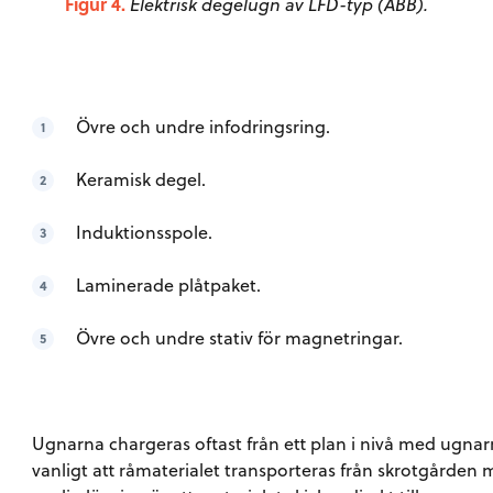
Figur 4.
Elektrisk degelugn av LFD-typ (ABB).
Övre och undre infodringsring.
Keramisk degel.
Induktionsspole.
Laminerade plåtpaket.
Övre och undre stativ för magnetringar.
Ugnarna chargeras oftast från ett plan i nivå med ugnar
vanligt att råmaterialet transporteras från skrotgårde