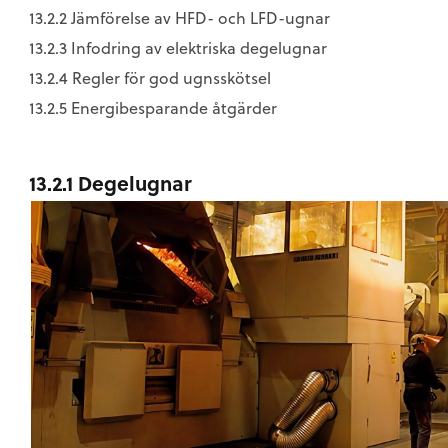
13.2.2 Jämförelse av HFD- och LFD-ugnar
13.2.3 Infodring av elektriska degelugnar
13.2.4 Regler för god ugnsskötsel
13.2.5 Energibesparande åtgärder
13.2.1 Degelugnar