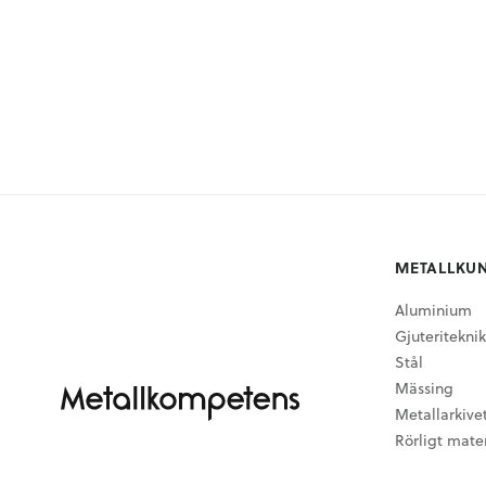
METALLKU
Aluminium
Gjuteriteknik
Stål
Mässing
Metallarkive
Rörligt mater