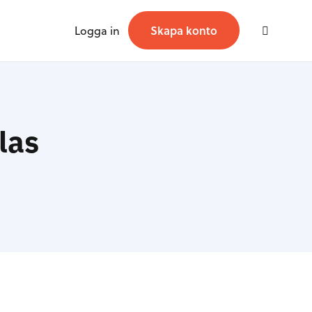
Logga in
Skapa konto
las