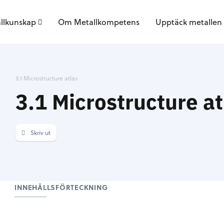
llkunskap
Om Metallkompetens
Upptäck metallen
3.1 Microstructure atlas
3.1 Microstructure at
Skriv ut
INNEHÅLLSFÖRTECKNING