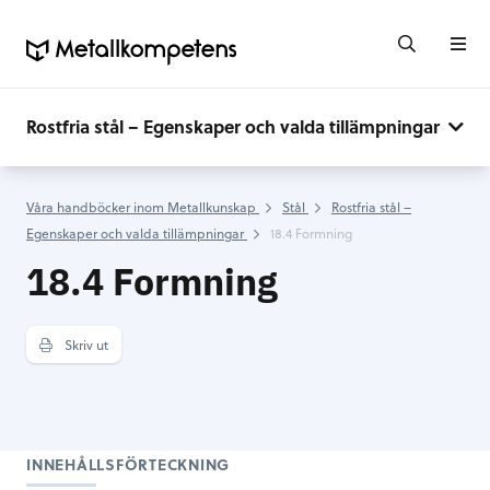
Rostfria stål – Egenskaper och valda tillämpningar
Våra handböcker inom Metallkunskap
Stål
Rostfria stål –
Egenskaper och valda tillämpningar
18.4 Formning
18.4 Formning
Skriv ut
INNEHÅLLSFÖRTECKNING