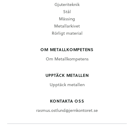
Gjuteriteknik
Stål
Mässing
Metallarkivet
Rörligt material
OM METALLKOMPETENS
Om Metallkompetens
UPPTÄCK METALLEN
Upptäck metallen
KONTAKTA OSS
rasmus.ostlund@jernkontoret.se