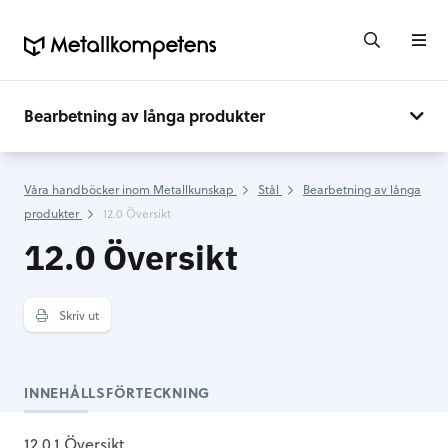
Bearbetning av långa produkter
Våra handböcker inom Metallkunskap
Stål
Bearbetning av långa
produkter
12.0 Översikt
12.0 Översikt
Skriv ut
INNEHÅLLSFÖRTECKNING
12.0.1 Översikt