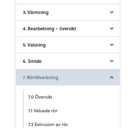
3. Värmning
4. Bearbetning – översikt
5. Valsning
6. Smide
7. Rörtillverkning
7.0 Översikt
7.1 Valsade rör
7.2 Extrusion av rör