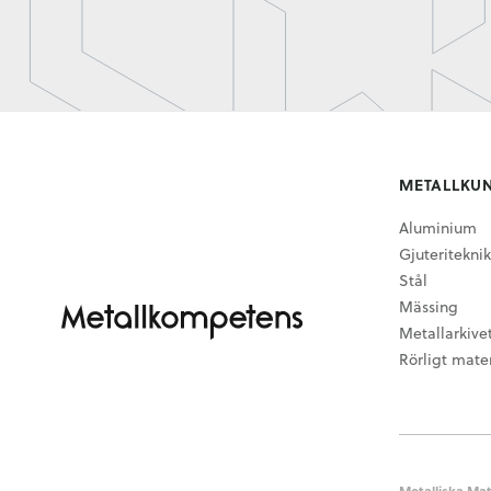
METALLKU
Aluminium
Gjuteriteknik
Stål
Mässing
Metallarkive
Rörligt mater