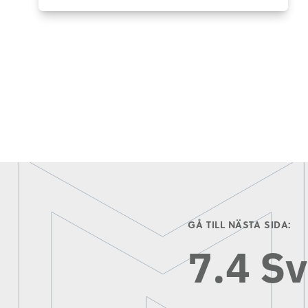
GÅ TILL NÄSTA SIDA:
7.4 Sv