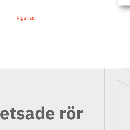
Figur 30.
etsade rör