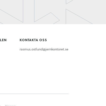
LLEN
KONTAKTA OSS
rasmus.ostlund@jernkontoret.se