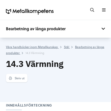
Bearbetning av långa produkter
Våra handböcker inom Metallkunskap
Stål
Bearbetning av långa
produkter
14.3 Värmning
14.3 Värmning
Skriv ut
INNEHÅLLSFÖRTECKNING