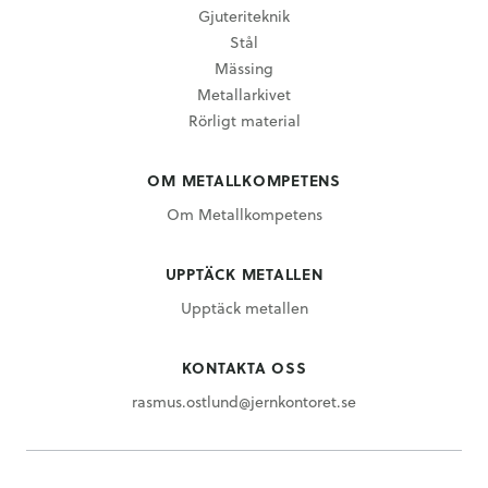
Gjuteriteknik
Stål
Mässing
Metallarkivet
Rörligt material
OM METALLKOMPETENS
Om Metallkompetens
UPPTÄCK METALLEN
Upptäck metallen
KONTAKTA OSS
rasmus.ostlund@jernkontoret.se