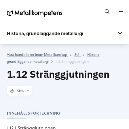
Historia, grundläggande metallurgi
Våra handböcker inom Metallkunskap
Stål
Historia,
grundläggande metallurgi
1.12 Stränggjutningen
1.12 Stränggjutningen
Skriv ut
INNEHÅLLSFÖRTECKNING
1.12.1 Stränggjutningen