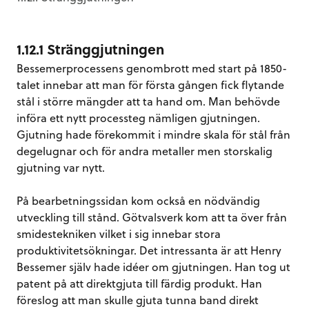
1.12.1 Stränggjutningen
Bessemerprocessens genombrott med start på 1850-
talet innebar att man för första gången fick flytande
stål i större mängder att ta hand om. Man behövde
införa ett nytt processteg nämligen gjutningen.
Gjutning hade förekommit i mindre skala för stål från
degelugnar och för andra metaller men storskalig
gjutning var nytt.
På bearbetningssidan kom också en nödvändig
utveckling till stånd. Götvalsverk kom att ta över från
smidestekniken vilket i sig innebar stora
produktivitetsökningar. Det intressanta är att Henry
Bessemer själv hade idéer om gjutningen. Han tog ut
patent på att direktgjuta till färdig produkt. Han
föreslog att man skulle gjuta tunna band direkt