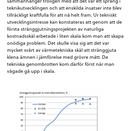
sammanhänger troligen med att det var ett språng i
teknikutvecklingen och att enskilda insatser inte blev
tillräckligt kraftfulla för att nå helt fram. Ur tekniskt
utvecklingsintresse kan konstateras att genom att de
första stränggjutningsprojekten av naturliga
kostnadsskäl arbetade i liten skala kom man att skapa
onödiga problem. Det skulle visa sig att det var
mycket svårt av värmetekniska skäl att stränggjuta
klena ämnen i jämförelse med grövre mått. De
tekniska genombrotten kom därför först när man
vågade gå upp i skala.