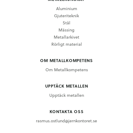
Aluminium
Gjuteriteknik
Stål
Mässing
Metallarkivet
Rörligt material
OM METALLKOMPETENS
Om Metallkompetens
UPPTÄCK METALLEN
Upptäck metallen
KONTAKTA OSS
rasmus.ostlund@jernkontoret.se