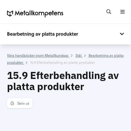
Bearbetning av platta produkter
Våra handböcker inom Metallkunskap
Stål
Bearbetning av platta
produkter
15.9 Efterbehandling av platta produkter
15.9 Efterbehandling av
platta produkter
Skriv ut