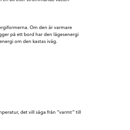
energiformerna. Om den är varmare
ger på ett bord har den lägesenergi
seenergi om den kastas iväg.
peratur, det vill säga från ”varmt” till