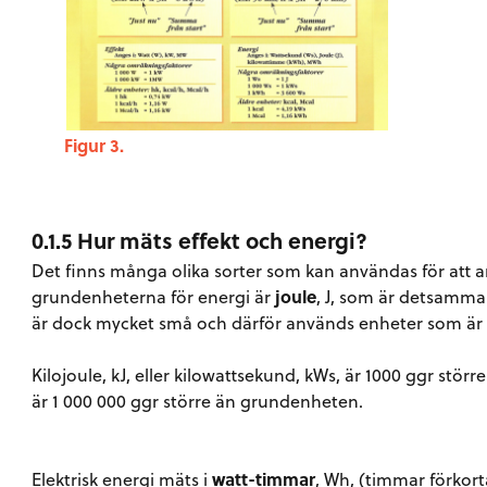
Figur 3.
0.1.5 Hur mäts effekt och energi?
Det finns många olika sorter som kan användas för att a
grundenheterna för energi är
joule
, J, som är detsamm
är dock mycket små och därför används enheter som är 
Kilojoule, kJ, eller kilowattsekund, kWs, är 1000 ggr stö
är 1 000 000 ggr större än grundenheten.
Elektrisk energi mäts i
watt-timmar
, Wh, (timmar förko