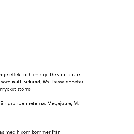
nge effekt och energi. De vanligaste
a som
watt-sekund
, Ws. Dessa enheter
mycket större.
rre än grundenheterna. Megajoule, MJ,
rtas med h som kommer från