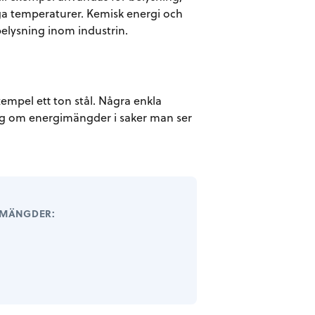
låga temperaturer. Kemisk energi och
belysning inom industrin.
exempel ett ton stål. Några enkla
ning om energimängder i saker man ser
EMÄNGDER: