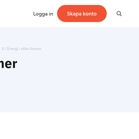
Logga in
Skapa konto
0.1 Energi i olika former
mer