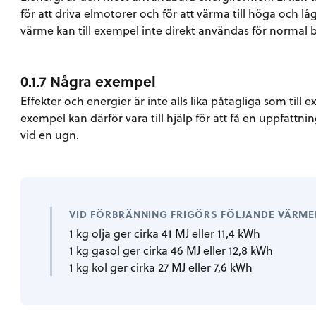
för att driva elmotorer och för att värma till höga och 
värme kan till exempel inte direkt användas för normal 
0.1.7 Några exempel
Effekter och energier är inte alls lika påtagliga som till 
exempel kan därför vara till hjälp för att få en uppfatt
vid en ugn.
VID FÖRBRÄNNING FRIGÖRS FÖLJANDE VÄRM
1 kg olja ger cirka 41 MJ eller 11,4 kWh
1 kg gasol ger cirka 46 MJ eller 12,8 kWh
1 kg kol ger cirka 27 MJ eller 7,6 kWh