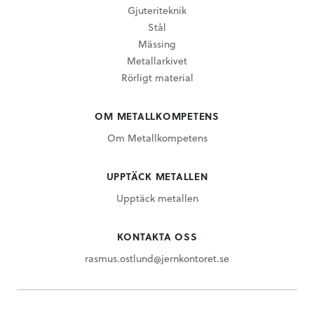
Gjuteriteknik
Stål
Mässing
Metallarkivet
Rörligt material
OM METALLKOMPETENS
Om Metallkompetens
UPPTÄCK METALLEN
Upptäck metallen
KONTAKTA OSS
rasmus.ostlund@jernkontoret.se