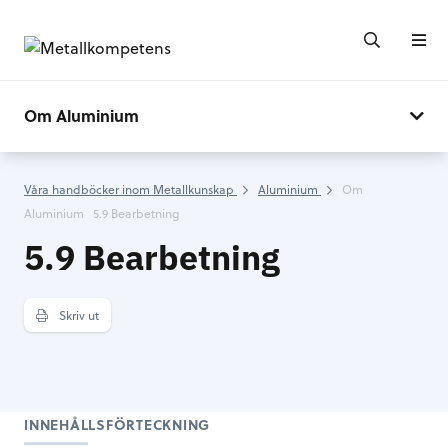
Om Aluminium
Våra handböcker inom Metallkunskap
Aluminium
Om
Aluminium
5.9 Bearbetning
5.9 Bearbetning
Skriv ut
INNEHÅLLSFÖRTECKNING