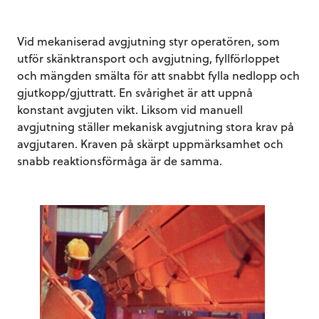
Vid mekaniserad avgjutning styr operatören, som
utför skänktransport och avgjutning, fyllförloppet
och mängden smälta för att snabbt fylla nedlopp och
gjutkopp/gjuttratt. En svårighet är att uppnå
konstant avgjuten vikt. Liksom vid manuell
avgjutning ställer mekanisk avgjutning stora krav på
avgjutaren. Kraven på skärpt uppmärksamhet och
snabb reaktionsförmåga är de samma.