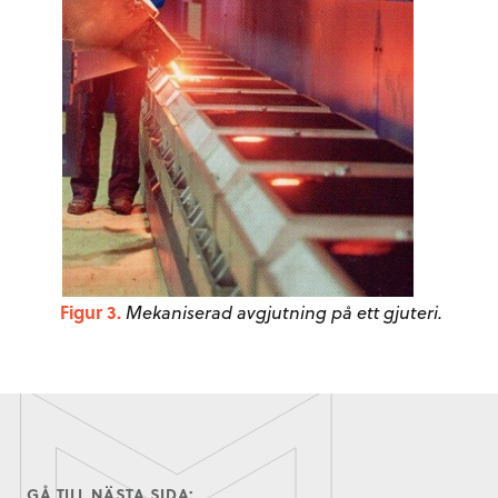
Figur 3.
Mekaniserad avgjutning på ett gjuteri.
GÅ TILL NÄSTA SIDA: