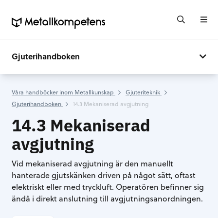
Gjuterihandboken
Våra handböcker inom Metallkunskap
Gjuteriteknik
Gjuterihandboken
14.3 Mekaniserad avgjutning
14.3 Mekaniserad
avgjutning
Vid mekaniserad avgjutning är den manuellt
hanterade gjutskänken driven på något sätt, oftast
elektriskt eller med tryckluft. Operatören befinner sig
ändå i direkt anslutning till avgjutningsanordningen.