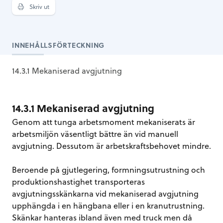
Skriv ut
INNEHÅLLSFÖRTECKNING
14.3.1 Mekaniserad avgjutning
14.3.1 Mekaniserad avgjutning
Genom att tunga arbetsmoment mekaniserats är
arbetsmiljön väsentligt bättre än vid manuell
avgjutning. Dessutom är arbetskraftsbehovet mindre.
Beroende på gjutlegering, formningsutrustning och
produktionshastighet transporteras
avgjutningsskänkarna vid mekaniserad avgjutning
upphängda i en hängbana eller i en kranutrustning.
Skänkar hanteras ibland även med truck men då