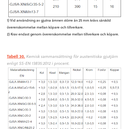
1) Vid användning av gjutna ämnen större än 25 mm krävs särskild
överenskommelse mellan köpare och tillverkare.
2) Krav endast genom överenskommelse mellan tillverkare och köpare.
Tabell 30.
Kemisk sammansättning för austenitiska gjutjärn
enligt SS-EN 13835:2012 i procent.