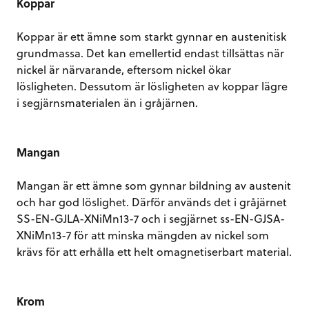
Koppar
Koppar är ett ämne som starkt gynnar en austenitisk
grundmassa. Det kan emellertid endast tillsättas när
nickel är närvarande, eftersom nickel ökar
lösligheten. Dessutom är lösligheten av koppar lägre
i segjärnsmaterialen än i gråjärnen.
Mangan
Mangan är ett ämne som gynnar bildning av austenit
och har god löslighet. Därför används det i gråjärnet
SS-EN-GJLA-XNiMn13-7 och i segjärnet ss-EN-GJSA-
XNiMn13-7 för att minska mängden av nickel som
krävs för att erhålla ett helt omagnetiserbart material.
Krom