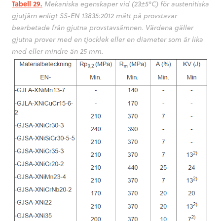
Tabell 29.
Mekaniska egenskaper vid (23±5°C) för austenitiska
gjutjärn enligt SS-EN 13835:2012 mätt på provstavar
bearbetade från gjutna provstavsämnen. Värdena gäller
gjutna prover med en tjocklek eller en diameter som är lika
med eller mindre än 25 mm.