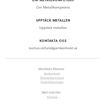
Om Metallkompetens
UPPTÄCK METALLEN
Upptäck metallen
KONTAKTA OSS
rasmus.ostlund@jernkontoret.se
Metalliska Material
Jernkontoret
Svensk Aluminium
Gjuteriföreningen
Med stöd från
Vinnova