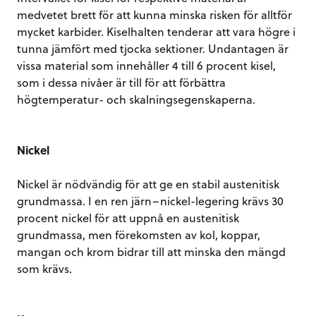
medvetet brett för att kunna minska risken för alltför
mycket karbider. Kiselhalten tenderar att vara högre i
tunna jämfört med tjocka sektioner. Undantagen är
vissa material som innehåller 4 till 6 procent kisel,
som i dessa nivåer är till för att förbättra
högtemperatur- och skalningsegenskaperna.
Nickel
Nickel är nödvändig för att ge en stabil austenitisk
grundmassa. I en ren järn–nickel-legering krävs 30
procent nickel för att uppnå en austenitisk
grundmassa, men förekomsten av kol, koppar,
mangan och krom bidrar till att minska den mängd
som krävs.