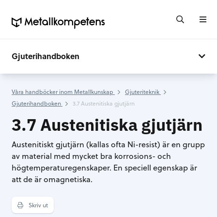
Gjuterihandboken
Våra handböcker inom Metallkunskap
Gjuteriteknik
Gjuterihandboken
3.7 Austenitiska gjutjärn
3.7 Austenitiska gjutjärn
Austenitiskt gjutjärn (kallas ofta Ni-resist) är en grupp
av material med mycket bra korrosions- och
högtemperaturegenskaper. En speciell egenskap är
att de är omagnetiska.
Skriv ut