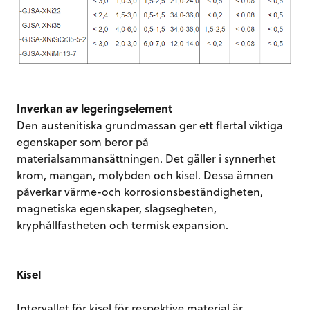
Inverkan av legeringselement
Den austenitiska grundmassan ger ett flertal viktiga
egenskaper som beror på
materialsammansättningen. Det gäller i synnerhet
krom, mangan, molybden och kisel. Dessa ämnen
påverkar värme-och korrosionsbeständigheten,
magnetiska egenskaper, slagsegheten,
kryphållfastheten och termisk expansion.
Kisel
Intervallet för kisel för respektive material är